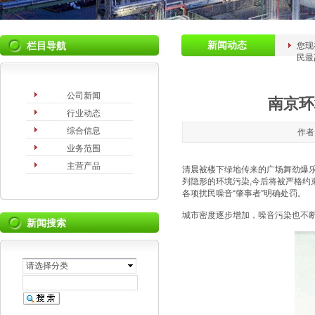
新闻动态
栏目导航
您现
民最
公司新闻
南京环
行业动态
综合信息
作者
业务范围
主营产品
清晨被楼下绿地传来的广场舞劲爆乐
列隐形的环境污染,今后将被严格约
各项扰民噪音“肇事者”明确处罚。
城市密度逐步增加，噪音污染也不
新闻搜索
请选择分类